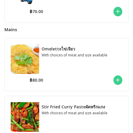
฿70.00
Mains
Omeletteไข่เจียว
With choices of meat and size available
฿80.00
Stir Fried Curry Pasteผัดพริกแกง
With choices of meat and size available