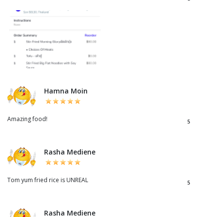
Hamna Moin
Amazing food!
5
Rasha Mediene
Tom yum fried rice is UNREAL
5
Rasha Mediene