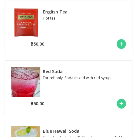
English Tea
Hot tea
฿50.00
Red Soda
For ref only: Soda mixed with red syrup
฿60.00
Blue Hawaii Soda