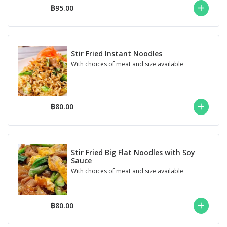
฿95.00
Stir Fried Instant Noodles
With choices of meat and size available
฿80.00
Stir Fried Big Flat Noodles with Soy
Sauce
With choices of meat and size available
฿80.00