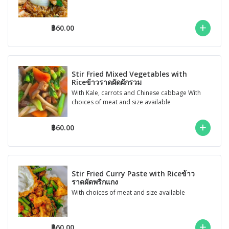
฿60.00
Stir Fried Mixed Vegetables with
Riceข้าวราดผัดผักรวม
With Kale, carrots and Chinese cabbage With
choices of meat and size available
฿60.00
Stir Fried Curry Paste with Riceข้าว
ราดผัดพริกแกง
With choices of meat and size available
฿60.00