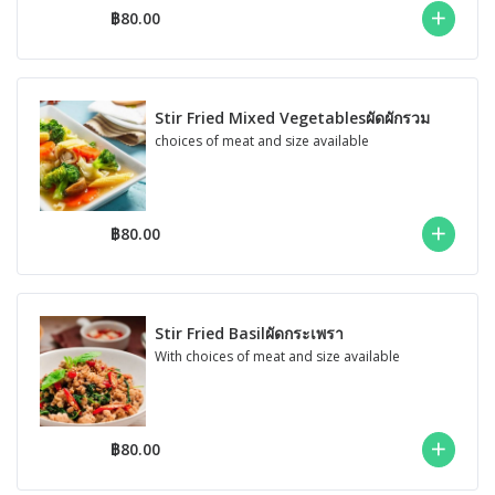
฿80.00
Stir Fried Mixed Vegetablesผัดผักรวม
choices of meat and size available
฿80.00
Stir Fried Basilผัดกระเพรา
With choices of meat and size available
฿80.00