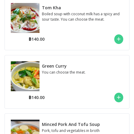
Tom Kha
Boiled soup with coconut milk has a spicy and
sour taste. You can choose the meat.
฿140.00
Green Curry
You can choose the meat.
฿140.00
Minced Pork And Tofu Soup
Pork, tofu and vegetables in broth