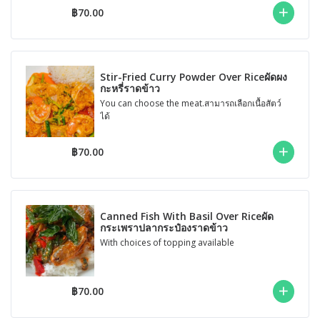
฿70.00
Stir-Fried Curry Powder Over Riceผัดผง
กะหรี่ราดข้าว
You can choose the meat.สามารถเลือกเนื้อสัตว์
ได้
฿70.00
Canned Fish With Basil Over Riceผัด
กระเพราปลากระป๋องราดข้าว
With choices of topping available
฿70.00