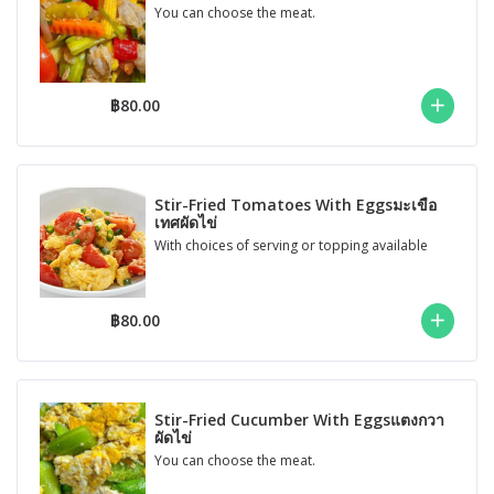
You can choose the meat.
฿80.00
Stir-Fried Tomatoes With Eggsมะเขือ
เทศผัดไข่
With choices of serving or topping available
฿80.00
Stir-Fried Cucumber With Eggsแตงกวา
ผัดไข่
You can choose the meat.