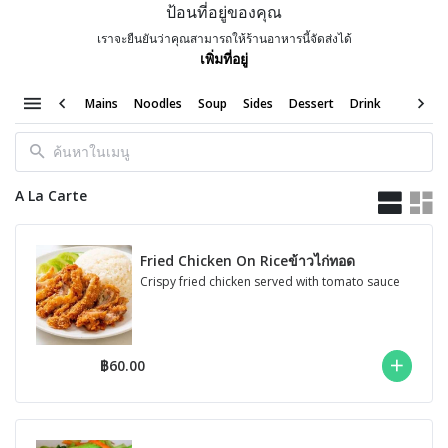
ป้อนที่อยู่ของคุณ
เราจะยืนยันว่าคุณสามารถให้ร้านอาหารนี้จัดส่งได้
เพิ่มที่อยู่
A La Carte
Mains
Noodles
Soup
Sides
Dessert
Drink
A La Carte
Fried Chicken On Riceข้าวไก่ทอด
Crispy fried chicken served with tomato sauce
฿60.00