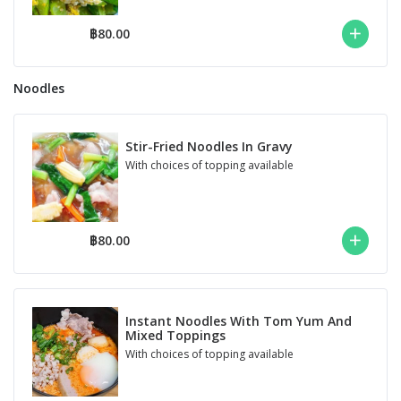
฿80.00
Noodles
Stir-Fried Noodles In Gravy
With choices of topping available
฿80.00
Instant Noodles With Tom Yum And
Mixed Toppings
With choices of topping available