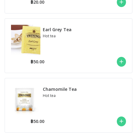
฿20.00
Earl Grey Tea
Hot tea
฿50.00
Chamomile Tea
Hot tea
฿50.00