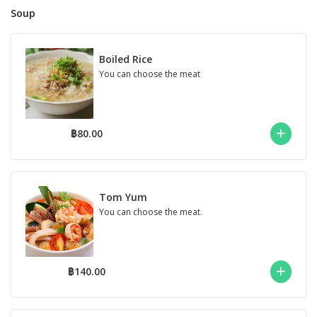
Soup
Boiled Rice
You can choose the meat
฿80.00
Tom Yum
You can choose the meat.
฿140.00