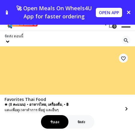
🚀 Open Meals On Wheels4U
📱
✕
OPEN APP
App for faster ordering
0
จัดส่ง
ตอนนี้
Favorites Thai Food
(8 คะแนน)
• อาหารไทย, เครื่องดื่ม, • ฿
แตะเพื่อดูเวลาทำการ ที่อยู่ และอื่นๆ
รับเอง
จัดส่ง