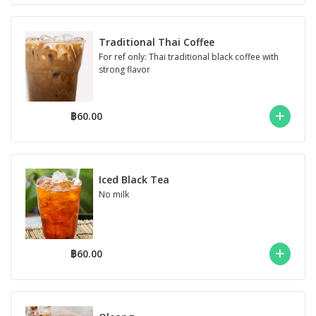
Traditional Thai Coffee
For ref only: Thai traditional black coffee with
strong flavor
฿60.00
Iced Black Tea
No milk
฿60.00