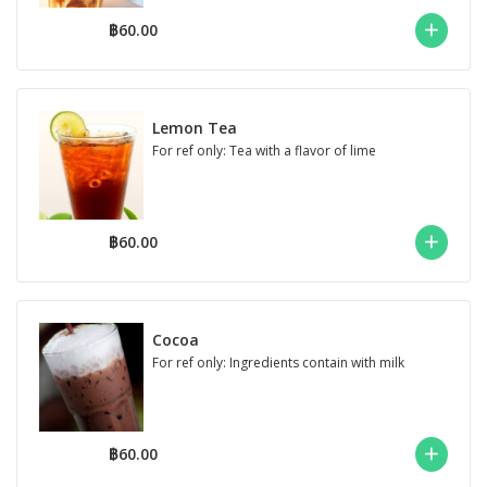
฿60.00
Lemon Tea
For ref only: Tea with a flavor of lime
฿60.00
Cocoa
For ref only: Ingredients contain with milk
฿60.00