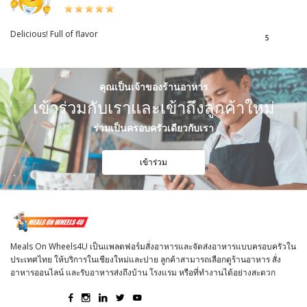
Delicious! Full of flavor
5
คุณเป็นเจ้าของร้านอาหาร
เข้าร่วมกับเราและเข้าถึงลูกค้าใหม่
ร่วมเป็นครอบครัวเดียวกับเรา
เข้าร่วม
Meals On Wheels4U เป็นแพลตฟอร์มสั่งอาหารและจัดส่งอาหารแบบครอบครัวใน
ประเทศไทย ให้บริการในเชียงใหม่และปาย ลูกค้าสามารถเลือกดูร้านอาหาร สั่ง
อาหารออนไลน์ และรับอาหารส่งถึงบ้าน โรงแรม หรือที่ทำงานได้อย่างสะดวก