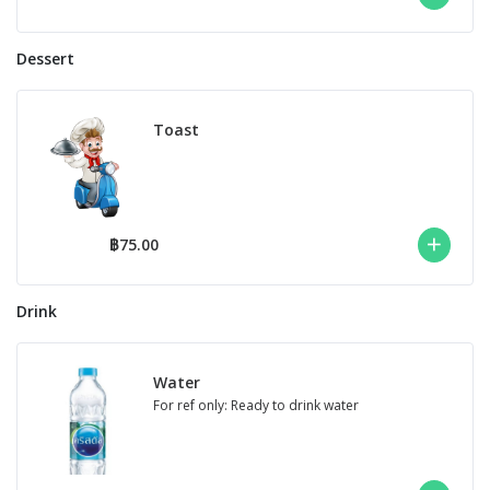
Dessert
Toast
฿75.00
Drink
Water
For ref only: Ready to drink water