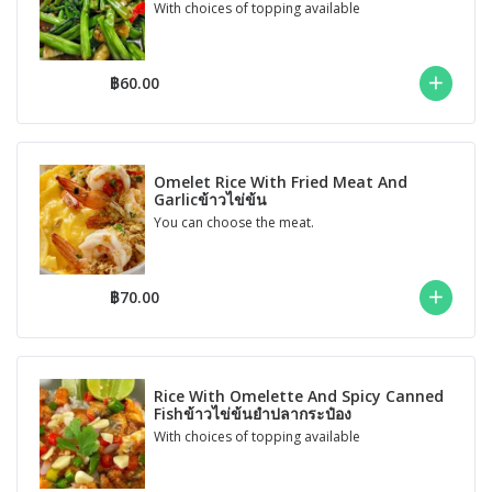
With choices of topping available
฿60.00
Omelet Rice With Fried Meat And
Garlicข้าวไข่ข้น
You can choose the meat.
฿70.00
Rice With Omelette And Spicy Canned
Fishข้าวไข่ข้นยําปลากระป๋อง
With choices of topping available